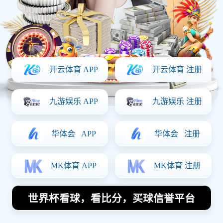
✓ 无需注册，即刻体验部分赛事实时数据