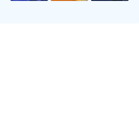
📺
高清直播
多路高清信号源，1080p/60帧流畅观赛，提供流畅
的比赛全过程画面追踪。
📊
深度数据
涵盖xG期望进球、控球率、射门热区、球员评分及