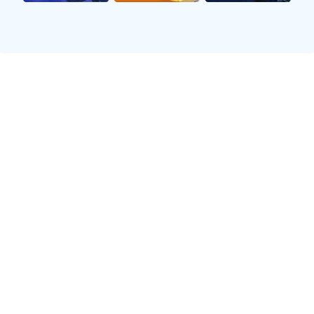
📺
高清直播
多路高清信号源，1080p/60帧流畅观赛，提供流畅
的比赛全过程画面追踪。
📊
深度数据
涵盖xG期望进球、控球率、射门热区、球员评分及